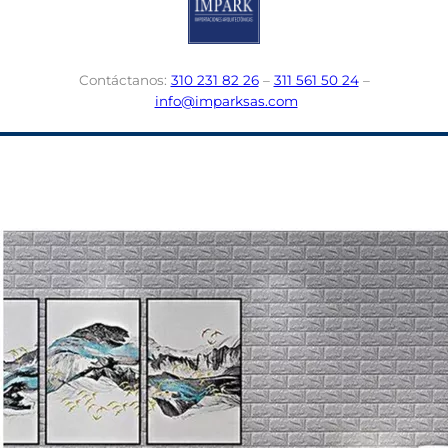
Contáctanos:
310 231 82 26
–
311 561 50 24
–
info@imparksas.com