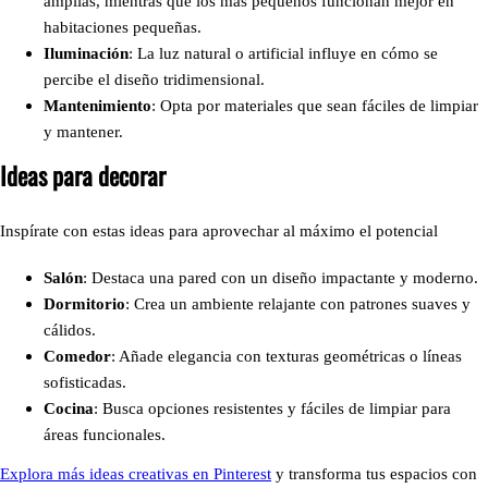
amplias, mientras que los más pequeños funcionan mejor en
habitaciones pequeñas.
Iluminación
: La luz natural o artificial influye en cómo se
percibe el diseño tridimensional.
Mantenimiento
: Opta por materiales que sean fáciles de limpiar
y mantener.
Ideas para decorar
Inspírate con estas ideas para aprovechar al máximo el potencial
Salón
: Destaca una pared con un diseño impactante y moderno.
Dormitorio
: Crea un ambiente relajante con patrones suaves y
cálidos.
Comedor
: Añade elegancia con texturas geométricas o líneas
sofisticadas.
Cocina
: Busca opciones resistentes y fáciles de limpiar para
áreas funcionales.
Explora más ideas creativas en Pinterest
y transforma tus espacios con