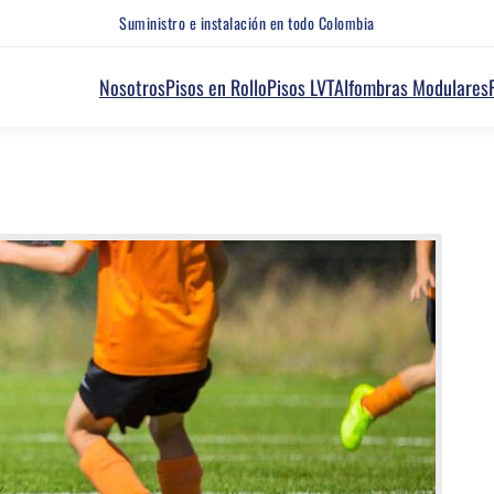
Suministro e instalación en todo Colombia
Nosotros
Pisos en Rollo
Pisos LVT
Alfombras Modulares