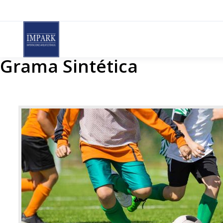
Saltar
al
contenido
Grama Sintética