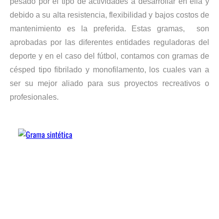
pesado por el tipo de actividades a desarrollar en ella y
debido a su alta resistencia, flexibilidad y bajos costos de
mantenimiento es la preferida. Estas gramas, son
aprobadas por las diferentes entidades reguladoras del
deporte y en el caso del fútbol, contamos con gramas de
césped tipo fibrilado y monofilamento, los cuales van a
ser su mejor aliado para sus proyectos recreativos o
profesionales.