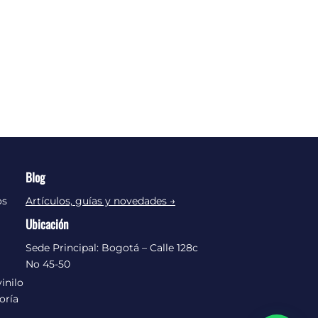
Blog
os
Artículos, guías y novedades →
Ubicación
Sede Principal: Bogotá – Calle 128c
No 45-50
inilo
oría