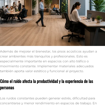
Además de mejorar el bienestar, los pisos acústicos ayudan a
crear ambientes más tranquilos y profesionales. Esto es
especialmente importante en espacios con alto tráfico o
movimiento constante. Implementar materiales adecuados
también aporta valor estético y funcional al proyecto.
Cómo el ruido afecta la productividad y la experiencia de las
personas
Los ruidos constantes pueden generar estrés, dificultad para
concentrarse y menor rendimiento en espacios de trabajo. En