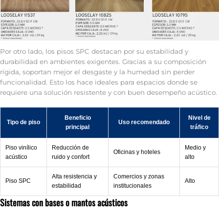
Por otro lado, los pisos SPC destacan por su estabilidad y
durabilidad en ambientes exigentes. Gracias a su composición
rígida, soportan mejor el desgaste y la humedad sin perder
funcionalidad. Esto los hace ideales para espacios donde se
requiere una solución resistente y con buen desempeño acústico.
Beneficio
Nivel de
Tipo de piso
Uso recomendado
principal
tráfico
Piso vinílico
Reducción de
Medio y
Oficinas y hoteles
acústico
ruido y confort
alto
Alta resistencia y
Comercios y zonas
Piso SPC
Alto
estabilidad
institucionales
Sistemas con bases o mantos acústicos