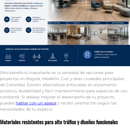
Otro beneficio importante es la variedad de opciones para
proyectos en Bogotá, Medellín, Cali y otras ciudades principales
de Colombia. Existen alternativas enfocadas en aislamiento
acústico, durabilidad y fácil mantenimiento para espacios de uso
constante. Si deseas mejorar el desempeño de tu proyecto,
puedes
hablar con un asesor
y recibir orientación según las
necesidades de tu espacio.
Materiales resistentes para alto tráfico y diseños funcionales