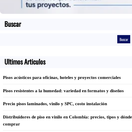
Buscar
B
Buscar
u
s
c
a
Ultimos Articulos
r
Pisos acústicos para oficinas, hoteles y proyectos comerciales
Pisos resistentes a la humedad: variedad en formatos y diseños
Precio pisos laminados, vinilo y SPC, costo instalación
Distribuidores de piso en vinilo en Colombia: precios, tipos y dónde
comprar