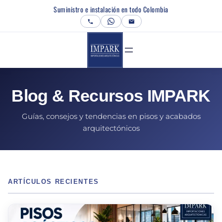
Saltar
Suministro e instalación en todo Colombia
al
contenido