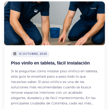
12 OCTUBRE, 2025
Piso vinilo en tableta, fácil instalación
Si te preguntas cómo instalar piso vinílico en tableta,
esta guía te enseñará paso a paso todo lo que
necesitas saber. El piso vinílico es una de las
soluciones más recomendadas cuando se busca
renovar espacios interiores con un acabado
elegante, duradero y de fácil mantenimiento. En las
principales ciudades de Colombia, cada vez más…