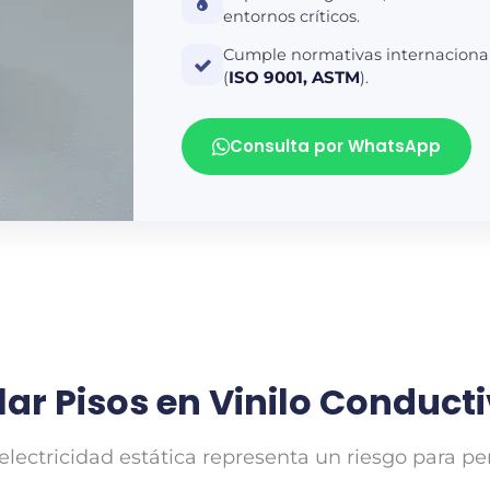
entornos críticos.
Cumple normativas internacional
(
ISO 9001, ASTM
).
Consulta por WhatsApp
ar Pisos en Vinilo Conduct
lectricidad estática representa un riesgo para pe