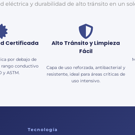
ad eléctrica y durabilidad de alto tránsito en un s
d Certificada
Alto Tránsito y Limpieza
Fácil
rica por debajo de
M
l rango conductivo
Capa de uso reforzada, antibacterial y
O y ASTM.
resistente, ideal para áreas críticas de
uso intensivo.
Tecnología