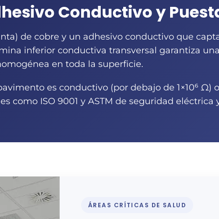
hesivo Conductivo y Puesta
ta) de cobre y un adhesivo conductivo que captan
mina inferior conductiva transversal garantiza una
homogénea en toda la superficie.
pavimento es conductivo (por debajo de 1×10⁶ Ω) o 
s como ISO 9001 y ASTM de seguridad eléctrica y 
ÁREAS CRÍTICAS DE SALUD