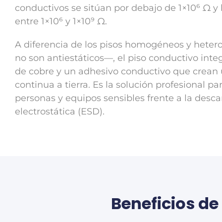
conductivos se sitúan por debajo de 1×10⁶ Ω y l
entre 1×10⁶ y 1×10⁹ Ω.
A diferencia de los pisos homogéneos y hete
no son antiestáticos—, el piso conductivo inte
de cobre y un adhesivo conductivo que crean 
continua a tierra. Es la solución profesional pa
personas y equipos sensibles frente a la desc
electrostática (ESD).
Beneficios de