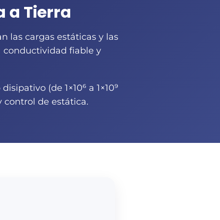
 a Tierra
 las cargas estáticas y las
 conductividad fiable y
disipativo (de 1×10⁶ a 1×10⁹
control de estática.