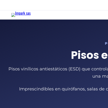
P
Pisos 
Pisos vinílicos antiestáticos (ESD) que contro
una ma
Imprescindibles en quirófanos, salas de c