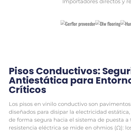
Importadores directos y r
Pisos Conductivos: Segu
Antiestática para Entorn
Críticos
Los pisos en vinilo conductivo son pavimentos
diseñados para disipar la electricidad estática,
de forma segura hacia el sistema de puesta a t
resistencia eléctrica se mide en ohmios (Ω): lo