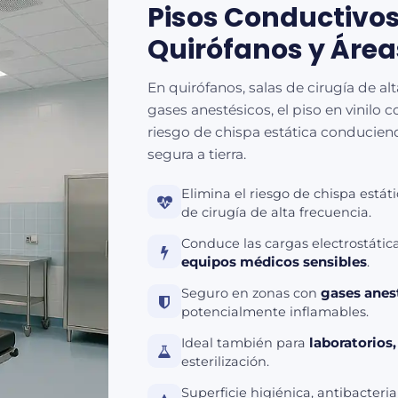
Pisos Conductivo
Quirófanos y Área
En quirófanos, salas de cirugía de al
gases anestésicos, el piso en vinilo 
riesgo de chispa estática conducien
segura a tierra.
Elimina el riesgo de chispa estát
de cirugía de alta frecuencia.
Conduce las cargas electrostática
equipos médicos sensibles
.
Seguro en zonas con
gases anes
potencialmente inflamables.
Ideal también para
laboratorios,
esterilización.
Superficie higiénica, antibacteria