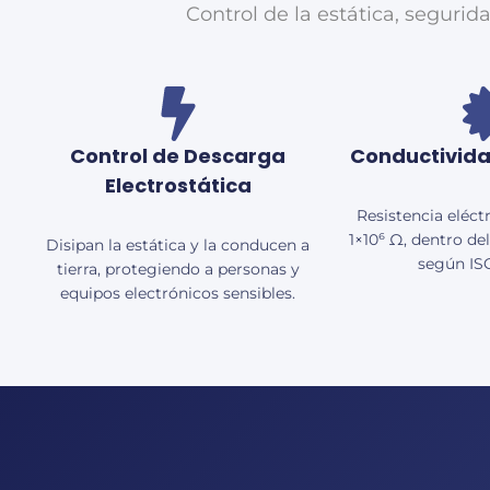
Control de la estática, segurid
Control de Descarga
Conductivida
Electrostática
Resistencia eléct
1×10⁶ Ω, dentro de
Disipan la estática y la conducen a
según IS
tierra, protegiendo a personas y
equipos electrónicos sensibles.