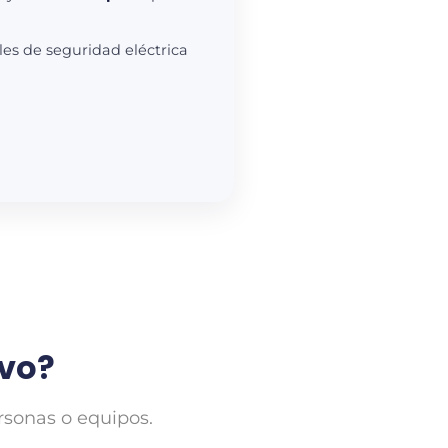
es de seguridad eléctrica
ivo?
rsonas o equipos.