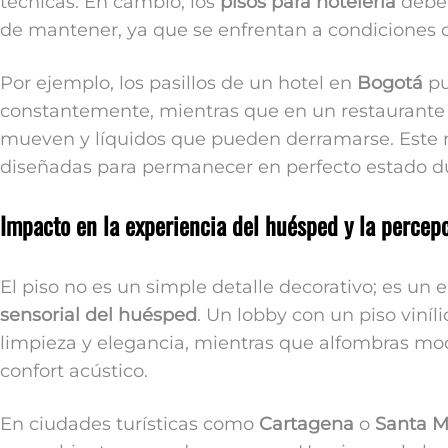
técnicas. En cambio, los
pisos para hotelería
deben
de mantener, ya que se enfrentan a condiciones
Por ejemplo, los pasillos de un hotel en
Bogotá
pu
constantemente, mientras que en un restaurante i
mueven y líquidos que pueden derramarse. Este ni
diseñadas para permanecer en perfecto estado d
Impacto en la experiencia del huésped y la percepc
El piso no es un simple detalle decorativo; es u
sensorial del huésped
. Un lobby con un piso viní
limpieza y elegancia, mientras que alfombras modu
confort acústico.
En ciudades turísticas como
Cartagena
o
Santa M