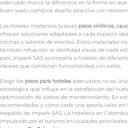
adecuado marca la diferencia en la forma en que lo
buen suelo combina diseño atractivo con resistenci
Los hoteles modernos buscan
pisos vinílicos, c
ofrecen soluciones adaptadas a cada espacio: des
cocinas y salones de eventos. Estos materiales n
también refuerzan la identidad visual de cada est
país, Impark SAS acompaña a hoteles de diferent
ideales que combinan funcionalidad con estilo.
Elegir los
pisos para hoteles
adecuados no es únic
estratégica que influye en la satisfacción del hués
optimización de costos de mantenimiento. En est
recomendadas y cómo cada una aporta valor en las
respaldo de Impark SAS. La hotelería en Colombia
impulsado por el turismo en ciudades principale