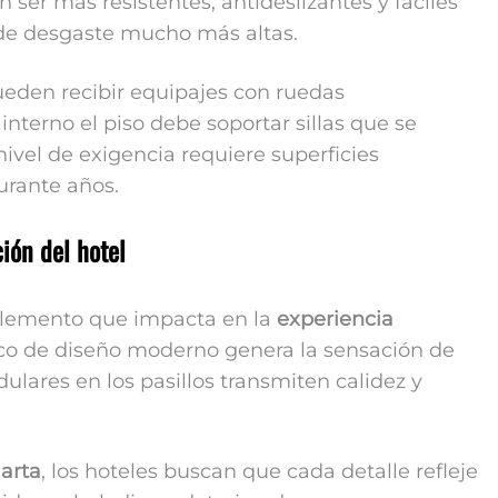
 ser más resistentes, antideslizantes y fáciles
 de desgaste mucho más altas.
eden recibir equipajes con ruedas
nterno el piso debe soportar sillas que se
vel de exigencia requiere superficies
urante años.
ión del hotel
n elemento que impacta en la
experiencia
lico de diseño moderno genera la sensación de
lares en los pasillos transmiten calidez y
arta
, los hoteles buscan que cada detalle refleje