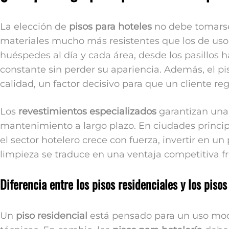
La elección de
pisos para hoteles
no debe tomarse 
materiales mucho más resistentes que los de uso r
huéspedes al día y cada área, desde los pasillos h
constante sin perder su apariencia. Además, el pi
calidad, un factor decisivo para que un cliente re
Los
revestimientos especializados
garantizan una 
mantenimiento a largo plazo. En ciudades princ
el sector hotelero crece con fuerza, invertir en un
limpieza se traduce en una ventaja competitiva fr
Diferencia entre los pisos residenciales y los pisos
Un
piso residencial
está pensado para un uso mode