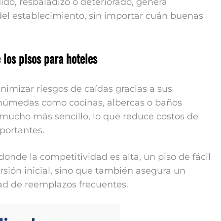
do, resbaladizo o deteriorado, genera
el establecimiento, sin importar cuán buenas
 los pisos para hoteles
imizar riesgos de caídas gracias a sus
s húmedas como cocinas, albercas o baños
ucho más sencillo, lo que reduce costos de
portantes.
 donde la competitividad es alta, un piso de fácil
ersión inicial, sino que también asegura un
ad de reemplazos frecuentes.