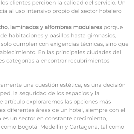
s clientes perciben la calidad del servicio. Un
a al uso intensivo propio del sector hotelero.
aucho, laminados y alfombras modulares
porque
de habitaciones y pasillos hasta gimnasios,
o solo cumplen con exigencias técnicas, sino que
ablecimiento. En las principales ciudades del
es categorías a encontrar recubrimientos
amente una cuestión estética; es una decisión
ped, la seguridad de los espacios y la
e artículo exploraremos las opciones más
 diferentes áreas de un hotel, siempre con el
 es un sector en constante crecimiento,
s como Bogotá, Medellín y Cartagena, tal como