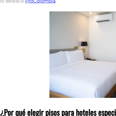
lo destaca
ProColombia
.
¿Por qué elegir
pisos para hoteles
especi