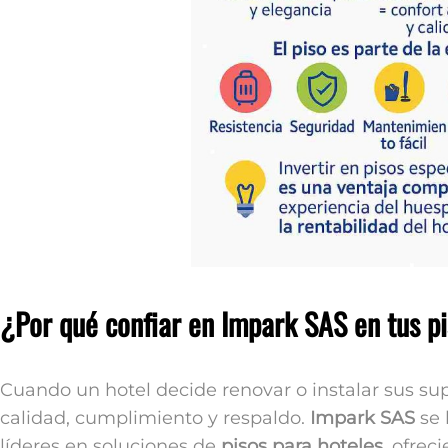
¿Por qué confiar en Impark SAS en tus p
Cuando un hotel decide renovar o instalar sus sup
calidad, cumplimiento y respaldo.
Impark SAS
se 
líderes en soluciones de
pisos para hoteles
, ofrec