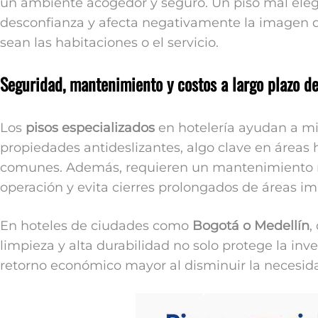
un ambiente acogedor y seguro. Un piso mal elegi
desconfianza y afecta negativamente la imagen d
sean las habitaciones o el servicio.
Seguridad, mantenimiento y costos a largo plazo de
Los
pisos especializados
en hotelería ayudan a min
propiedades antideslizantes, algo clave en área
comunes. Además, requieren un mantenimiento m
operación y evita cierres prolongados de áreas im
En hoteles de ciudades como
Bogotá o Medellín
,
limpieza y alta durabilidad no solo protege la inv
retorno económico mayor al disminuir la necesid