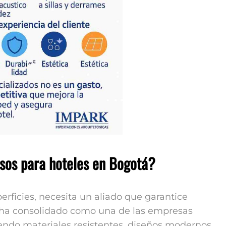
isos para hoteles en Bogotá?
erficies, necesita un aliado que garantice
ha consolidado como una de las empresas
iendo materiales resistentes, diseños modernos